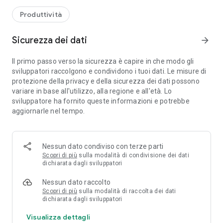
Produttività
Sicurezza dei dati
arrow_forward
Il primo passo verso la sicurezza è capire in che modo gli
sviluppatori raccolgono e condividono i tuoi dati. Le misure di
protezione della privacy e della sicurezza dei dati possono
variare in base all'utilizzo, alla regione e all'età. Lo
sviluppatore ha fornito queste informazioni e potrebbe
aggiornarle nel tempo.
Nessun dato condiviso con terze parti
Scopri di più
sulla modalità di condivisione dei dati
dichiarata dagli sviluppatori
Nessun dato raccolto
Scopri di più
sulla modalità di raccolta dei dati
dichiarata dagli sviluppatori
Visualizza dettagli