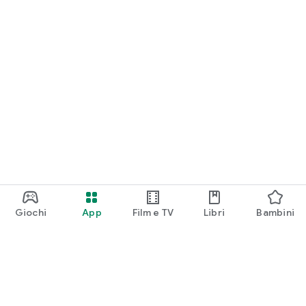
Giochi
App
Film e TV
Libri
Bambini